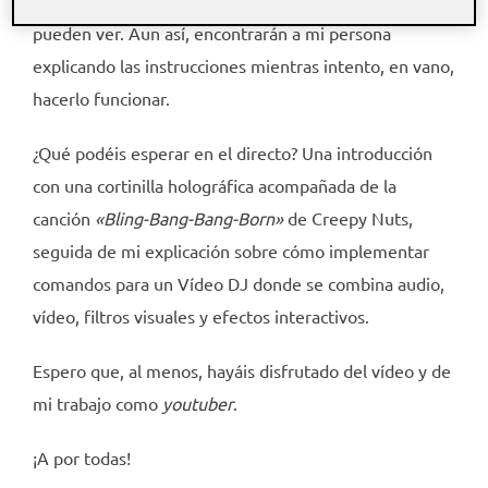
necesarias para que los comandos funcionen se
pueden ver. Aun así, encontrarán a mi persona
explicando las instrucciones mientras intento, en vano,
hacerlo funcionar.
¿Qué podéis esperar en el directo? Una introducción
con una cortinilla holográfica acompañada de la
canción
«Bling-Bang-Bang-Born»
de Creepy Nuts,
seguida de mi explicación sobre cómo implementar
comandos para un Vídeo DJ donde se combina audio,
vídeo, filtros visuales y efectos interactivos.
Espero que, al menos, hayáis disfrutado del vídeo y de
mi trabajo como
youtuber
.
¡A por todas!